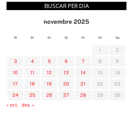
BUSCAR PER DIA
novembre 2025
Dl
Dt
Dc
Dj
Dv
Ds
Dg
1
2
3
4
5
6
7
8
9
10
11
12
13
14
15
16
17
18
19
20
21
22
23
24
25
26
27
28
29
30
« oct.
des. »