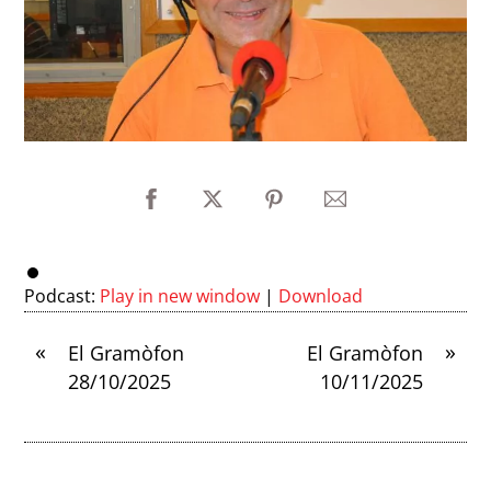
Podcast:
Play in new window
|
Download
«
»
El Gramòfon
El Gramòfon
28/10/2025
10/11/2025