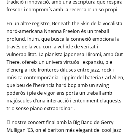
tradició i innovació, amb una escriptura que respira
frescor i compromís amb la recerca d’un so propi.
En un altre registre, Beneath the Skin de la vocalista
nord-americana Nnenna Freelon és un treball
profund, íntim, que busca la connexió emocional a
través de la veu com a vehicle de veritat i
vulnerabilitat. La pianista japonesa Hiromi, amb Out
There, ofereix un univers virtuós i expansiu, ple
d’energia i de fronteres difuses entre jazz, rock i
música contemporània. Tippin’ del bateria Carl Allen,
que beu de l’herència hard bop amb un swing
poderós i ple de vigor ens porta un treball amb
majúscules d’una interacció i enteniment d’aquests
trio sense piano extraordinari.
El nostre concert final amb la Big Band de Gerry
Mulligan ’63, on el baríton més elegant del cool jazz