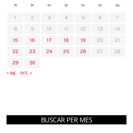
Dl
Dt
Dc
Dj
Dv
Ds
Dg
1
2
3
4
5
6
7
8
9
10
11
12
13
14
15
16
17
18
19
20
21
22
23
24
25
26
27
28
29
30
« ag.
oct. »
BUSCAR PER MES