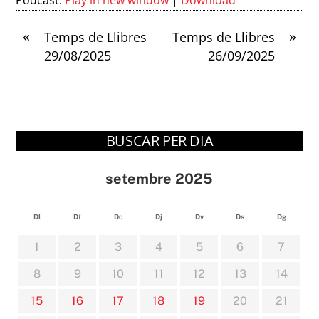
Podcast:
Play in new window
|
Download
«
»
Temps de Llibres
Temps de Llibres
29/08/2025
26/09/2025
BUSCAR PER DIA
setembre 2025
Dl
Dt
Dc
Dj
Dv
Ds
Dg
1
2
3
4
5
6
7
8
9
10
11
12
13
14
15
16
17
18
19
20
21