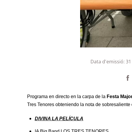
Data d'emissió:
31
Programa en directo en la carpa de la
Festa Major
Tres Tenores obteniendo la nota de sobresaliente
DIVINA LA PELÍCULA
IA Big Band LOS TRES TENORES