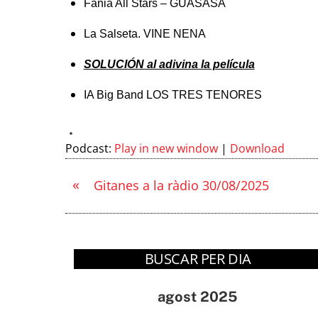
Fania All Stars – GUASASA
La Salseta. VINE NENA
SOLUCIÓN al adivina la película
IA Big Band LOS TRES TENORES
Podcast:
Play in new window
|
Download
«
Gitanes a la ràdio 30/08/2025
BUSCAR PER DIA
agost 2025