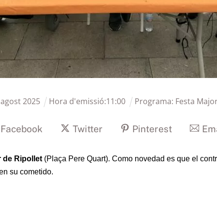
agost
2025
Hora d'emissió:
11
:
00
Programa:
Festa Majo
Facebook
Twitter
Pinterest
Ema
 de Ripollet
(Plaça Pere Quart). Como novedad es que el contr
 en su cometido.