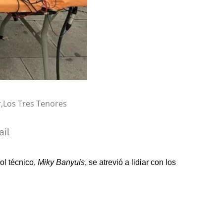
r
,
Los Tres Tenores
il
ol técnico,
Miky Banyuls
, se atrevió a lidiar con los