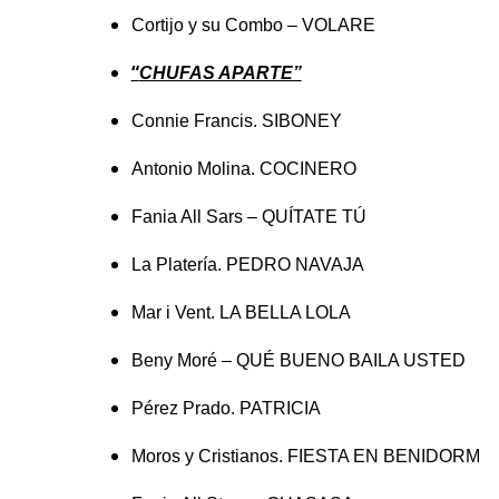
Cortijo y su Combo – VOLARE
“
CHUFAS APARTE”
Connie Francis. SIBONEY
Antonio Molina. COCINERO
Fania All Sars – QUÍTATE TÚ
La Platería. PEDRO NAVAJA
Mar i Vent. LA BELLA LOLA
Beny Moré – QUÉ BUENO BAILA USTED
Pérez Prado. PATRICIA
Moros y Cristianos. FIESTA EN BENIDORM