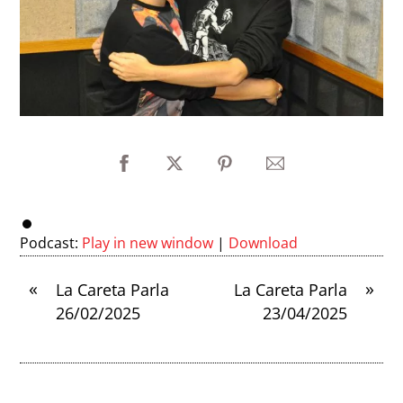
Podcast:
Play in new window
|
Download
«
»
La Careta Parla
La Careta Parla
26/02/2025
23/04/2025