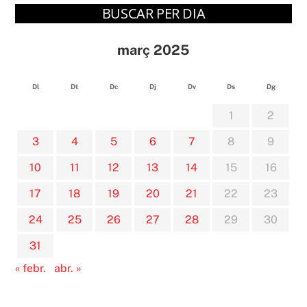
BUSCAR PER DIA
març 2025
Dl
Dt
Dc
Dj
Dv
Ds
Dg
1
2
3
4
5
6
7
8
9
10
11
12
13
14
15
16
17
18
19
20
21
22
23
24
25
26
27
28
29
30
31
« febr.
abr. »