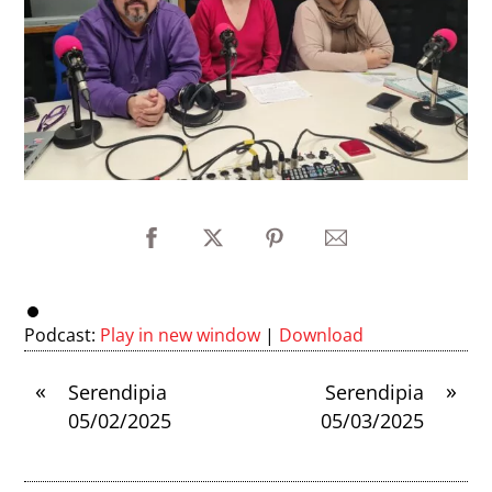
Podcast:
Play in new window
|
Download
«
»
Serendipia
Serendipia
05/02/2025
05/03/2025