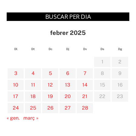
BUSCAR PER DIA
febrer 2025
Dl
Dt
Dc
Dj
Dv
Ds
Dg
1
2
3
4
5
6
7
8
9
10
11
12
13
14
15
16
17
18
19
20
21
22
23
24
25
26
27
28
« gen.
març »