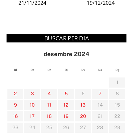
21/11/2024
19/12/2024
BUSCAR PER DIA
desembre 2024
Dl
Dt
Dc
Dj
Dv
Ds
Dg
1
2
3
4
5
6
7
8
9
10
11
12
13
14
15
16
17
18
19
20
21
22
23
24
25
26
27
28
29