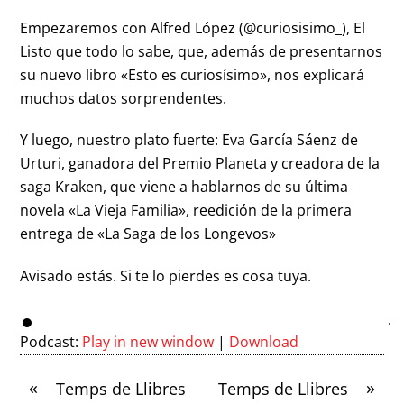
Empezaremos con Alfred López (@curiosisimo_), El
Listo que todo lo sabe, que, además de presentarnos
su nuevo libro «Esto es curiosísimo», nos explicará
muchos datos sorprendentes.
Y luego, nuestro plato fuerte: Eva García Sáenz de
Urturi, ganadora del Premio Planeta y creadora de la
saga Kraken, que viene a hablarnos de su última
novela «La Vieja Familia», reedición de la primera
entrega de «La Saga de los Longevos»
Avisado estás. Si te lo pierdes es cosa tuya.
Podcast:
Play in new window
|
Download
«
»
Temps de Llibres
Temps de Llibres