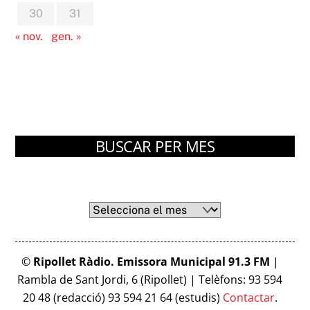
30
31
« nov.
gen. »
BUSCAR PER MES
Arxius
Arxius
©
Ripollet Ràdio. Emissora Municipal 91.3 FM
|
Rambla de Sant Jordi, 6 (Ripollet) | Telèfons: 93 594
20 48 (redacció) 93 594 21 64 (estudis)
Contactar
.