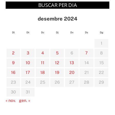
BUSCAR PER DIA
desembre 2024
Dl
Dt
Dc
Dj
Dv
Ds
Dg
1
2
3
4
5
6
7
8
9
10
11
12
13
14
15
16
17
18
19
20
21
22
23
24
25
26
27
28
29
30
31
« nov.
gen. »