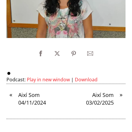
Podcast:
Play in new window
|
Download
«
»
Així Som
Així Som
04/11/2024
03/02/2025