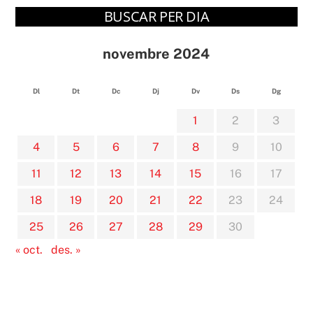
BUSCAR PER DIA
novembre 2024
Dl
Dt
Dc
Dj
Dv
Ds
Dg
1
2
3
4
5
6
7
8
9
10
11
12
13
14
15
16
17
18
19
20
21
22
23
24
25
26
27
28
29
30
« oct.
des. »