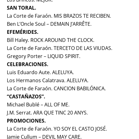
SAN TORAL.
La Corte de Faraón. MIS BRAZOS TE RECIBEN.
Ben L’Oncle Soul – DEMAIN J’ARRÊTE.
EFEMÉRIDES.
Bill Haley. ROCK AROUND THE CLOCK.
La Corte de Faraón. TERCETO DE LAS VIUDAS.
Gregory Porter – LIQUID SPIRIT.
CELEBRACIONES.
Luis Eduardo Aute. ALELUYA.
Los Hermanos Calatrava. ALELUYA.
La Corte de Faraón. CANCION BABILÓNICA.
“CASTAÑAZOS”.
Michael Bublé – ALL OF ME.
J.M. Serrat. ARA QUE TINC 20 ANYS.
PROMOCIONES.
La Corte de Faraón. YO SOY EL CASTO JOSÉ.
Jamie Cullum – DEVIL MAY CARE.