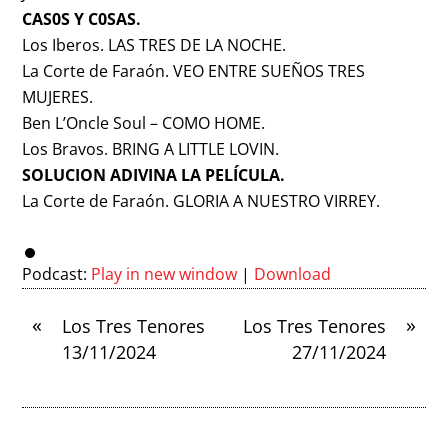
CAS0S Y C0SAS.
Los Iberos. LAS TRES DE LA NOCHE.
La Corte de Faraón. VEO ENTRE SUEÑOS TRES
MUJERES.
Ben L’Oncle Soul – COMO HOME.
Los Bravos. BRING A LITTLE LOVIN.
SOLUCION ADIVINA LA PELÍCULA.
La Corte de Faraón. GLORIA A NUESTRO VIRREY.
Podcast:
Play in new window
|
Download
«
»
Los Tres Tenores
Los Tres Tenores
13/11/2024
27/11/2024