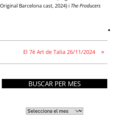
 Original Barcelona cast, 2024) i
The Producers
»
El 7è Art de Talia 26/11/2024
BUSCAR PER MES
Arxius
Arxius