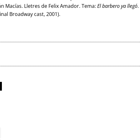
án Macías. Lletres de Felix Amador. Tema:
El barbero ya llegó
.
ginal Broadway cast, 2001).