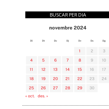
BUSCAR PER DIA
novembre 2024
Dl
Dt
Dc
Dj
Dv
Ds
Dg
1
2
3
4
5
6
7
8
9
10
11
12
13
14
15
16
17
18
19
20
21
22
23
24
25
26
27
28
29
30
« oct.
des. »