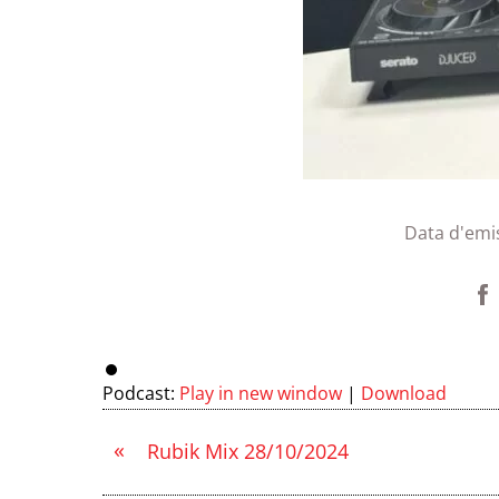
Data d'emi
Podcast:
Play in new window
|
Download
«
Rubik Mix 28/10/2024