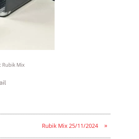
:
Rubik Mix
il
»
Rubik Mix 25/11/2024