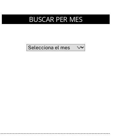
BUSCAR PER MES
Arxius
Arxius