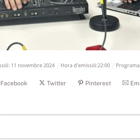
ssió:
11
novembre
2024
Hora d'emissió:
22
:
00
Programa
Facebook
Twitter
Pinterest
Ema