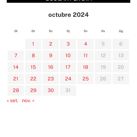
octubre 2024
Dl
Dt
Dc
Dj
Dv
Ds
Dg
1
2
3
4
5
6
7
8
9
10
11
12
13
14
15
16
17
18
19
20
21
22
23
24
25
26
27
28
29
30
31
« set.
nov. »