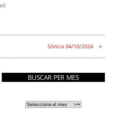
il
»
Sónica 04/10/2024
BUSCAR PER MES
Arxius
Arxius