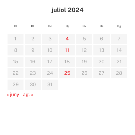
juliol 2024
Dl
Dt
Dc
Dj
Dv
Ds
Dg
1
2
3
4
5
6
7
8
9
10
11
12
13
14
15
16
17
18
19
20
21
22
23
24
25
26
27
28
29
30
31
« juny
ag. »