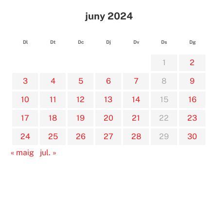
juny 2024
Dl
Dt
Dc
Dj
Dv
Ds
Dg
1
2
3
4
5
6
7
8
9
10
11
12
13
14
15
16
17
18
19
20
21
22
23
24
25
26
27
28
29
30
« maig
jul. »