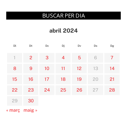
BUSCAR PER DIA
abril 2024
Dl
Dt
Dc
Dj
Dv
Ds
Dg
1
2
3
4
5
6
7
8
9
10
11
12
13
14
15
16
17
18
19
20
21
22
23
24
25
26
27
28
29
30
« març
maig »