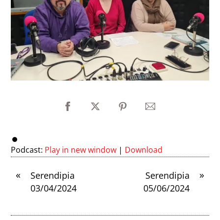
Podcast:
Play in new window
|
Download
«
»
Serendipia
Serendipia
03/04/2024
05/06/2024