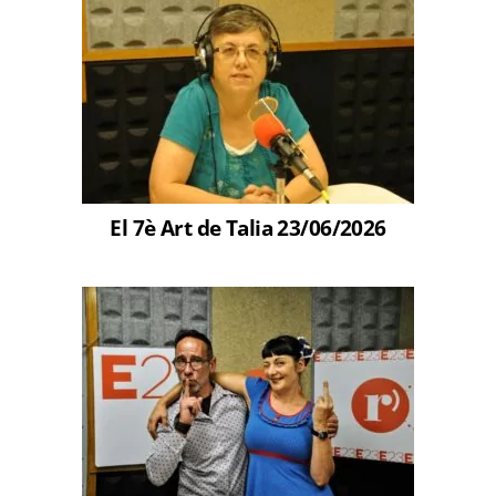
El 7è Art de Talia 23/06/2026