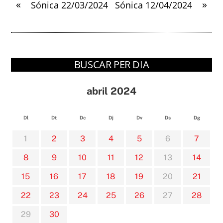
«
»
Sónica 22/03/2024
Sónica 12/04/2024
BUSCAR PER DIA
abril 2024
Dl
Dt
Dc
Dj
Dv
Ds
Dg
1
2
3
4
5
6
7
8
9
10
11
12
13
14
15
16
17
18
19
20
21
22
23
24
25
26
27
28
29
30