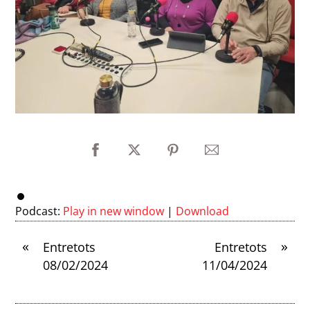
Podcast:
Play in new window
|
Download
«
»
Entretots
Entretots
08/02/2024
11/04/2024