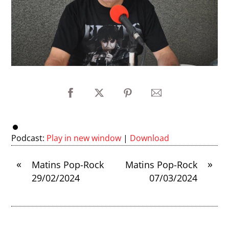
Podcast:
Play in new window
|
Download
«
»
Matins Pop-Rock
Matins Pop-Rock
29/02/2024
07/03/2024