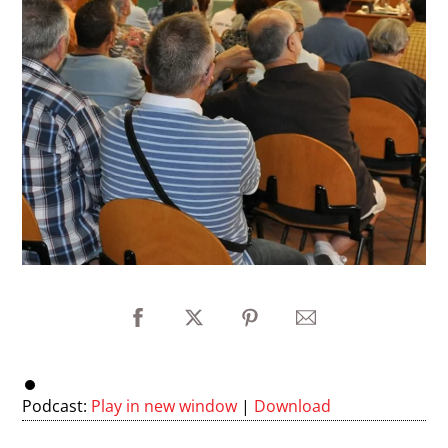
Podcast:
Play in new window
|
Download