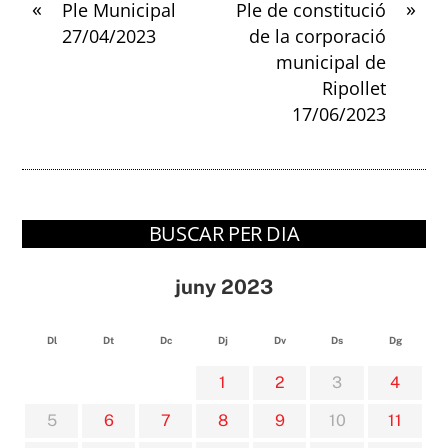
«
»
Ple Municipal
Ple de constitució
27/04/2023
de la corporació
municipal de
Ripollet
17/06/2023
BUSCAR PER DIA
juny 2023
Dl
Dt
Dc
Dj
Dv
Ds
Dg
1
2
3
4
5
6
7
8
9
10
11