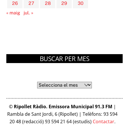
26
27
28
29
30
« maig
jul. »
BUSCAR PER MES
Arxius
Arxius
©
Ripollet Ràdio. Emissora Municipal 91.3 FM
|
Rambla de Sant Jordi, 6 (Ripollet) | Telèfons: 93 594
20 48 (redacció) 93 594 21 64 (estudis)
Contactar
.