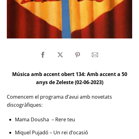
Música amb accent obert 134: Amb accent a 50
anys de Zeleste (02-06-2023)
Comencem el programa d’avui amb novetats
discogràfiques:
Mama Dousha – Rere teu
Miquel Pujadó – Un rei d’ocasió