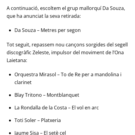
A continuació, escoltem el grup mallorquí Da Souza,
que ha anunciat la seva retirada:
Da Souza – Metres per segon
Tot seguit, repassem nou cançons sorgides del segell
discogràfic Zeleste, impulsor del moviment de l’Ona
Laietana:
Orquestra Mirasol – To de Re per a mandolina i
clarinet
Blay Tritono – Montblanquet
La Rondalla de la Costa – El vol en arc
Toti Soler – Platxeria
Jaume Sisa – El setè cel