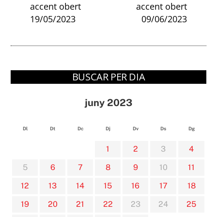
accent obert
accent obert
19/05/2023
09/06/2023
BUSCAR PER DIA
juny 2023
Dl
Dt
Dc
Dj
Dv
Ds
Dg
1
2
3
4
5
6
7
8
9
10
11
12
13
14
15
16
17
18
19
20
21
22
23
24
25