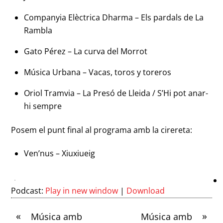
Companyia Elèctrica Dharma – Els pardals de La
Rambla
Gato Pérez – La curva del Morrot
Música Urbana – Vacas, toros y toreros
Oriol Tramvia – La Presó de Lleida / S’Hi pot anar-
hi sempre
Posem el punt final al programa amb la cirereta:
Ven’nus – Xiuxiueig
Podcast:
Play in new window
|
Download
«
»
Música amb
Música amb