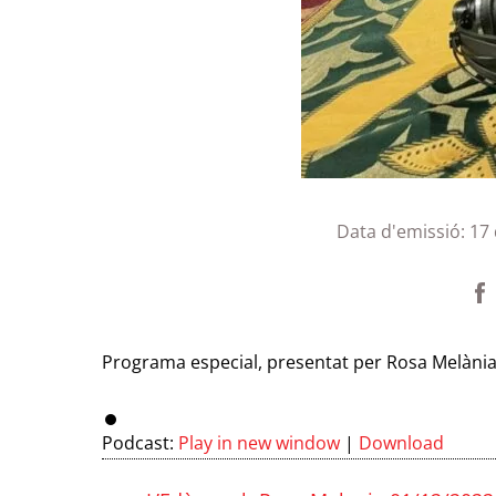
Data d'emissió:
17
Programa especial, presentat per Rosa Melània,
Podcast:
Play in new window
|
Download