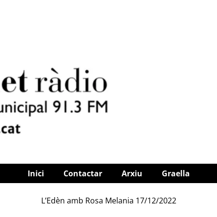
Inici
Contactar
Arxiu
Graella
L’Edèn amb Rosa Melania 17/12/2022