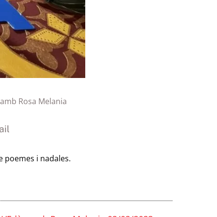
 amb Rosa Melania
il
de poemes i nadales.