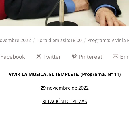
ovembre
2022
Hora d'emissió:
18
:
00
Programa:
Vivir la
Facebook
Twitter
Pinterest
Ema
VIVIR LA MÚSICA. EL TEMPLETE. (Programa. Nº 11)
29
noviembre de 2022
RELACIÓN DE PIEZAS