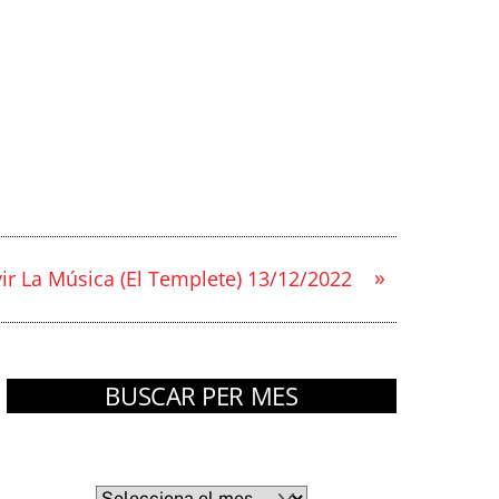
»
vir La Música (El Templete) 13/12/2022
BUSCAR PER MES
Arxius
Arxius