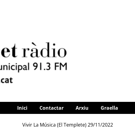
Inici
Contactar
Arxiu
Graella
Vivir La Música (El Templete) 29/11/2022