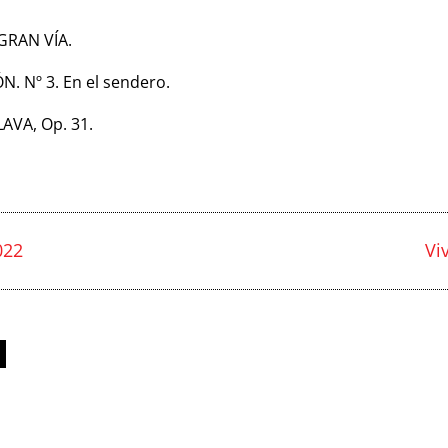
 GRAN VÍA.
. Nº 3. En el sendero.
AVA, Op. 31.
022
Vi