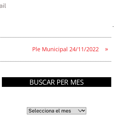
il
»
Ple Municipal 24/11/2022
BUSCAR PER MES
Arxius
Arxius