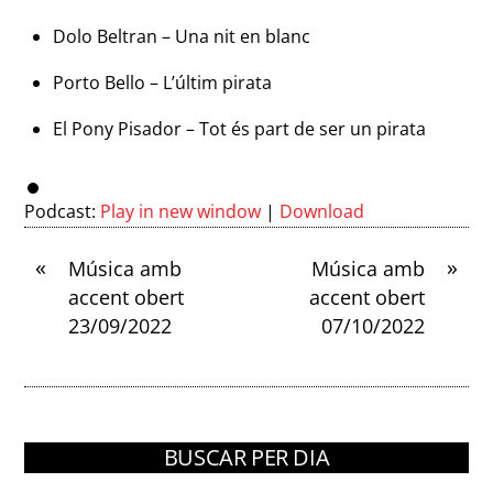
Dolo Beltran – Una nit en blanc
Porto Bello – L’últim pirata
El Pony Pisador – Tot és part de ser un pirata
Podcast:
Play in new window
|
Download
«
»
Música amb
Música amb
accent obert
accent obert
23/09/2022
07/10/2022
BUSCAR PER DIA