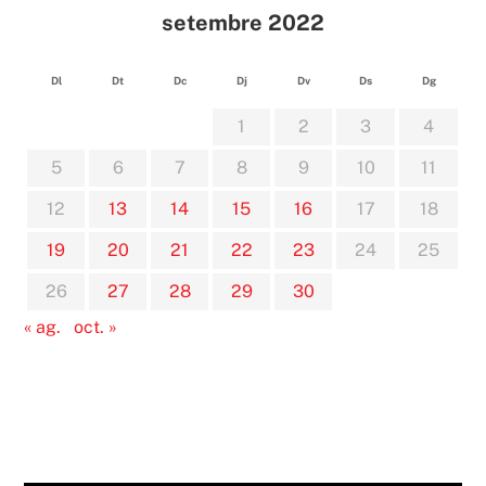
setembre 2022
Dl
Dt
Dc
Dj
Dv
Ds
Dg
1
2
3
4
5
6
7
8
9
10
11
12
13
14
15
16
17
18
19
20
21
22
23
24
25
26
27
28
29
30
« ag.
oct. »