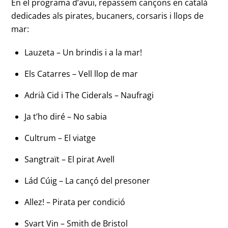
En el programa d’avui, repassem cançons en català
dedicades als pirates, bucaners, corsaris i llops de
mar:
Lauzeta – Un brindis i a la mar!
Els Catarres – Vell llop de mar
Adrià Cid i The Ciderals – Naufragi
Ja t’ho diré – No sabia
Cultrum – El viatge
Sangtraït – El pirat Avell
Lád Cúig – La cançó del presoner
Allez! – Pirata per condició
Svart Vin – Smith de Bristol