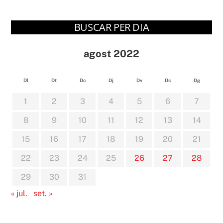
BUSCAR PER DIA
agost 2022
Dl
Dt
Dc
Dj
Dv
Ds
Dg
1
2
3
4
5
6
7
8
9
10
11
12
13
14
15
16
17
18
19
20
21
22
23
24
25
26
27
28
29
30
31
« jul.
set. »