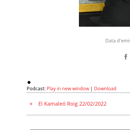
Data d'emi
Podcast:
Play in new window
|
Download
«
El Kamaleó Roig 22/02/2022