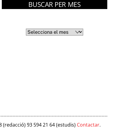
BUSCAR PER MES
Arxius
Arxius
8 (redacció) 93 594 21 64 (estudis)
Contactar
.