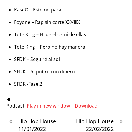
KaseO – Esto no para
Foyone – Rap sin corte XXVIIIX
Tote King – Ni de ellos ni de ellas
Tote King – Pero no hay manera
SFDK – Seguiré al sol
SFDK -Un pobre con dinero
SFDK -Fase 2
Podcast:
Play in new window
|
Download
«
»
Hip Hop House
Hip Hop House
11/01/2022
22/02/2022