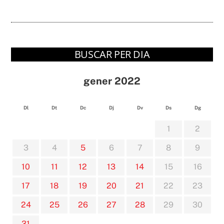
BUSCAR PER DIA
gener 2022
Dl
Dt
Dc
Dj
Dv
Ds
Dg
1
2
3
4
5
6
7
8
9
10
11
12
13
14
15
16
17
18
19
20
21
22
23
24
25
26
27
28
29
30
31