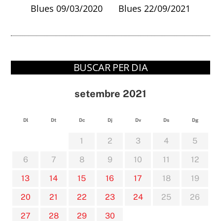
Blues 09/03/2020
Blues 22/09/2021
BUSCAR PER DIA
setembre 2021
Dl
Dt
Dc
Dj
Dv
Ds
Dg
1
2
3
4
5
6
7
8
9
10
11
12
13
14
15
16
17
18
19
20
21
22
23
24
25
26
27
28
29
30