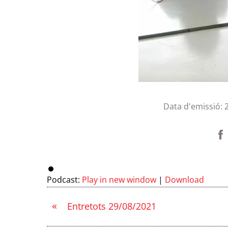
Data d'emissió:
Podcast:
Play in new window
|
Download
«
Entretots 29/08/2021