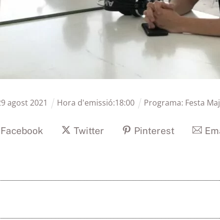
29
agost
2021
Hora d'emissió:
18
:
00
Programa:
Festa Ma
Facebook
Twitter
Pinterest
Ema