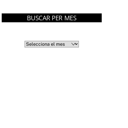
BUSCAR PER MES
Arxius
Arxius