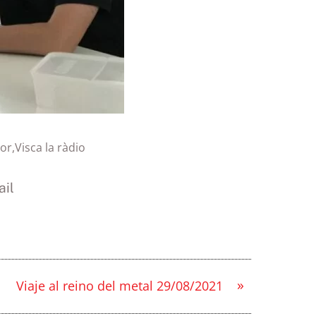
jor
,
Visca la ràdio
il
»
Viaje al reino del metal 29/08/2021