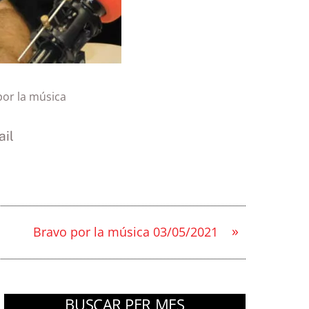
por la música
il
»
Bravo por la música 03/05/2021
BUSCAR PER MES