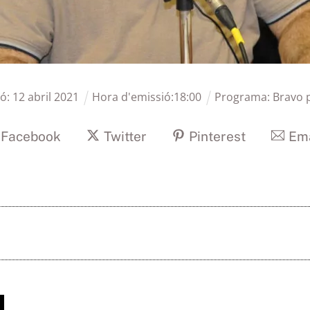
ió:
12
abril
2021
Hora d'emissió:
18
:
00
Programa:
Bravo 
Facebook
Twitter
Pinterest
Ema