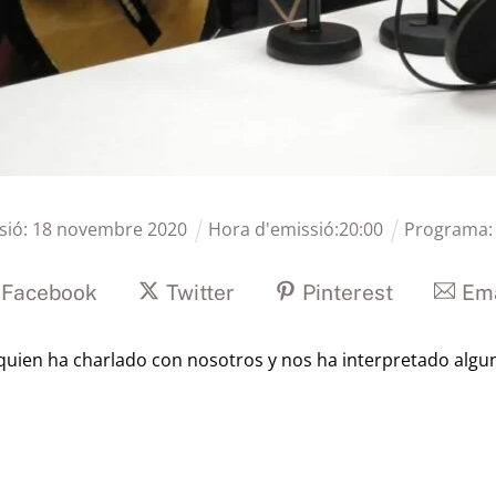
sió:
18
novembre
2020
Hora d'emissió:
20
:
00
Programa
Facebook
Twitter
Pinterest
Ema
 quien ha charlado con nosotros y nos ha interpretado algu