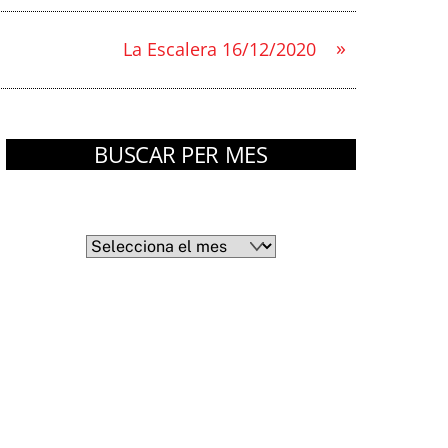
»
La Escalera 16/12/2020
BUSCAR PER MES
Arxius
Arxius