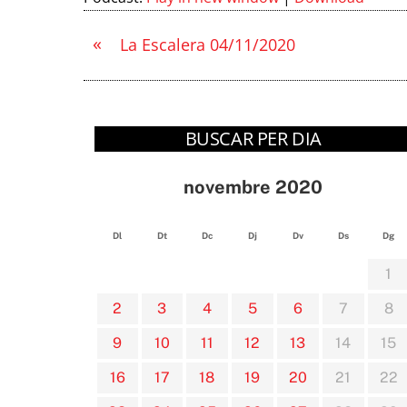
«
La Escalera 04/11/2020
BUSCAR PER DIA
novembre 2020
Dl
Dt
Dc
Dj
Dv
Ds
Dg
1
2
3
4
5
6
7
8
9
10
11
12
13
14
15
16
17
18
19
20
21
22