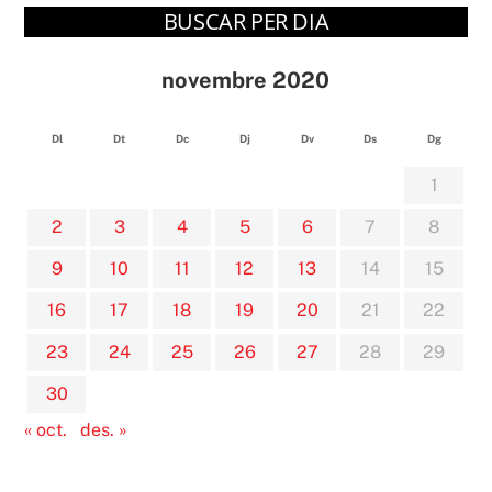
BUSCAR PER DIA
novembre 2020
Dl
Dt
Dc
Dj
Dv
Ds
Dg
1
2
3
4
5
6
7
8
9
10
11
12
13
14
15
16
17
18
19
20
21
22
23
24
25
26
27
28
29
30
« oct.
des. »