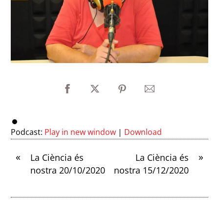
Podcast:
Play in new window
|
Download
«
»
La Ciència és
La Ciència és
nostra 20/10/2020
nostra 15/12/2020