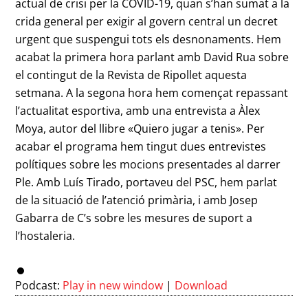
actual de crisi per la COVID-19, quan s’han sumat a la
crida general per exigir al govern central un decret
urgent que suspengui tots els desnonaments. Hem
acabat la primera hora parlant amb David Rua sobre
el contingut de la Revista de Ripollet aquesta
setmana. A la segona hora hem començat repassant
l’actualitat esportiva, amb una entrevista a Àlex
Moya, autor del llibre «Quiero jugar a tenis». Per
acabar el programa hem tingut dues entrevistes
polítiques sobre les mocions presentades al darrer
Ple. Amb Luís Tirado, portaveu del PSC, hem parlat
de la situació de l’atenció primària, i amb Josep
Gabarra de C’s sobre les mesures de suport a
l’hostaleria.
Podcast:
Play in new window
|
Download