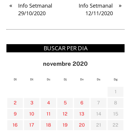
«
»
Info Setmanal
Info Setmanal
29/10/2020
12/11/2020
BUSCAR PER DIA
novembre 2020
Dl
Dt
Dc
Dj
Dv
Ds
Dg
1
2
3
4
5
6
7
8
9
10
11
12
13
14
15
16
17
18
19
20
21
22