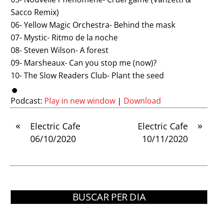
Sacco Remix)
06- Yellow Magic Orchestra- Behind the mask
07- Mystic- Ritmo de la noche
08- Steven Wilson- A forest
09- Marsheaux- Can you stop me (now)?
10- The Slow Readers Club- Plant the seed
Podcast:
Play in new window
|
Download
«
»
Electric Cafe
Electric Cafe
06/10/2020
10/11/2020
BUSCAR PER DIA