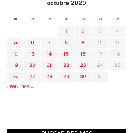
octubre 2020
Dl
Dt
Dc
Dj
Dv
Ds
Dg
1
2
3
4
5
6
7
8
9
10
11
12
13
14
15
16
17
18
19
20
21
22
23
24
25
26
27
28
29
30
31
« set.
nov. »