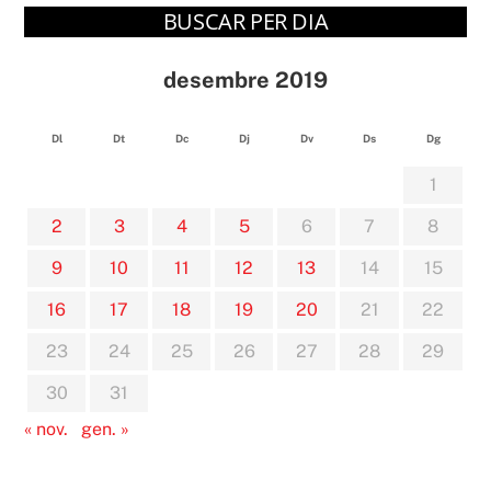
BUSCAR PER DIA
desembre 2019
Dl
Dt
Dc
Dj
Dv
Ds
Dg
1
2
3
4
5
6
7
8
9
10
11
12
13
14
15
16
17
18
19
20
21
22
23
24
25
26
27
28
29
30
31
« nov.
gen. »