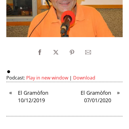
Podcast:
Play in new window
|
Download
«
»
El Gramòfon
El Gramòfon
10/12/2019
07/01/2020