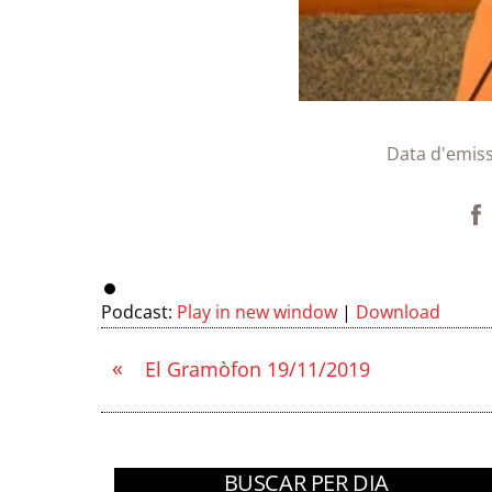
Data d'emiss
Podcast:
Play in new window
|
Download
«
El Gramòfon 19/11/2019
BUSCAR PER DIA