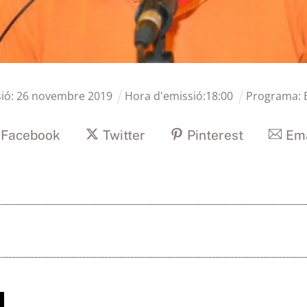
ió:
26
novembre
2019
Hora d'emissió:
18
:
00
Programa:
Facebook
Twitter
Pinterest
Ema