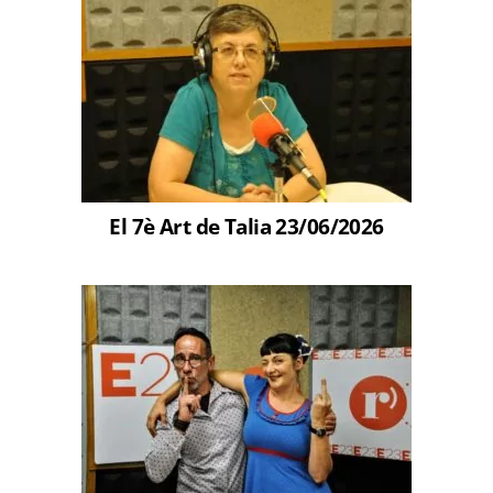
El 7è Art de Talia 23/06/2026