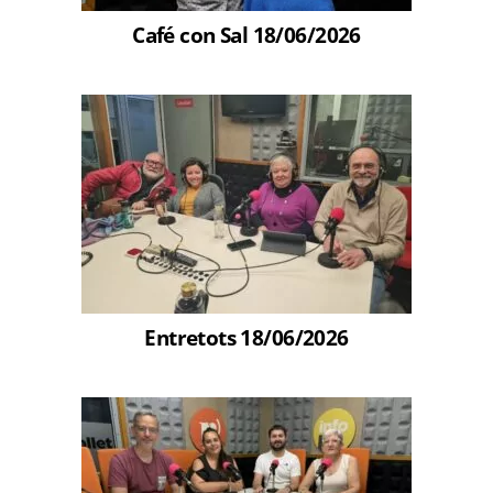
Café con Sal 18/06/2026
Entretots 18/06/2026