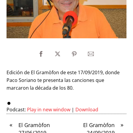
Edición de El Gramòfon de este 17/09/2019, donde
Paco Soriano te presenta las canciones que
marcaron la década de los 80.
Podcast:
Play in new window
|
Download
«
»
El Gramòfon
El Gramòfon
27/06/2019
24/09/2019