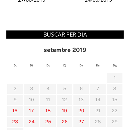
BUSCAR PER DIA
setembre 2019
Dl
Dt
Dc
Dj
Dv
Ds
Dg
1
2
3
4
5
6
7
8
9
10
11
12
13
14
15
16
17
18
19
20
21
22
23
24
25
26
27
28
29