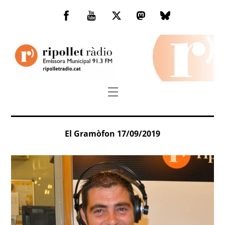
Skip
to
Facebook
You
Twitter
Mastodon
Bluesky
content
Tube
Menu
El Gramòfon 17/09/2019