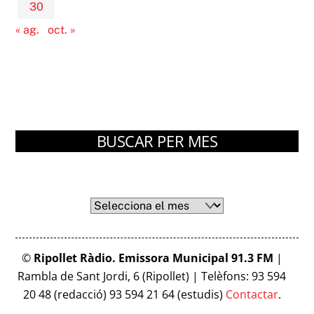
30
« ag.
oct. »
BUSCAR PER MES
Arxius
Arxius
©
Ripollet Ràdio. Emissora Municipal 91.3 FM
|
Rambla de Sant Jordi, 6 (Ripollet) | Telèfons: 93 594
20 48 (redacció) 93 594 21 64 (estudis)
Contactar
.