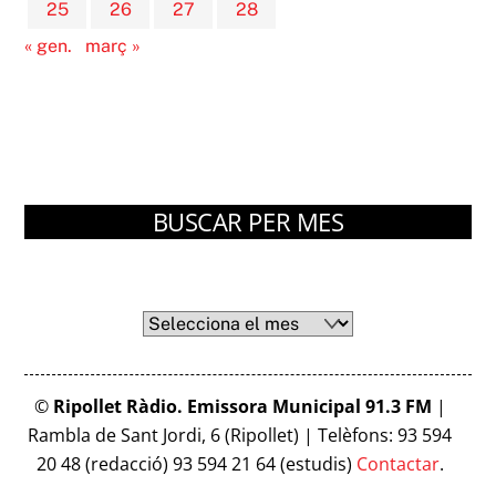
25
26
27
28
« gen.
març »
BUSCAR PER MES
Arxius
Arxius
©
Ripollet Ràdio. Emissora Municipal 91.3 FM
|
Rambla de Sant Jordi, 6 (Ripollet) | Telèfons: 93 594
20 48 (redacció) 93 594 21 64 (estudis)
Contactar
.