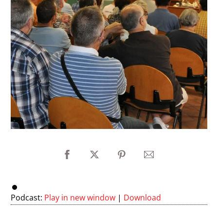
Podcast:
Play in new window
|
Download