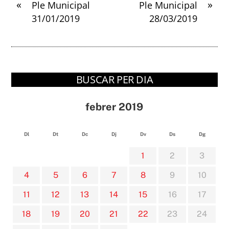
«
»
Ple Municipal
Ple Municipal
31/01/2019
28/03/2019
BUSCAR PER DIA
febrer 2019
Dl
Dt
Dc
Dj
Dv
Ds
Dg
1
2
3
4
5
6
7
8
9
10
11
12
13
14
15
16
17
18
19
20
21
22
23
24