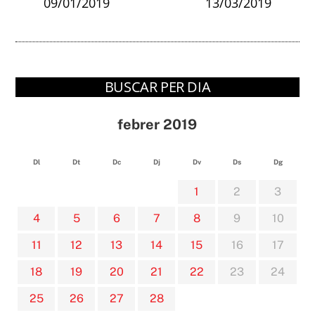
09/01/2019
13/03/2019
BUSCAR PER DIA
febrer 2019
Dl
Dt
Dc
Dj
Dv
Ds
Dg
1
2
3
4
5
6
7
8
9
10
11
12
13
14
15
16
17
18
19
20
21
22
23
24
25
26
27
28