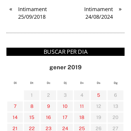
«
»
Intimament
Intimament
25/09/2018
24/08/2024
BUSCAR PER DIA
gener 2019
Dl
Dt
Dc
Dj
Dv
Ds
Dg
1
2
3
4
5
6
7
8
9
10
11
12
13
14
15
16
17
18
19
20
21
22
23
24
25
26
27