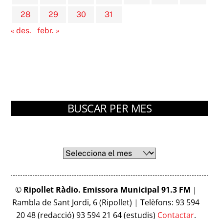
28
29
30
31
« des.
febr. »
BUSCAR PER MES
Arxius
Arxius
©
Ripollet Ràdio. Emissora Municipal 91.3 FM
|
Rambla de Sant Jordi, 6 (Ripollet) | Telèfons: 93 594
20 48 (redacció) 93 594 21 64 (estudis)
Contactar
.