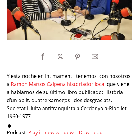
Y esta noche en Intimament, tenemos con nosotros
a
Ramon Martos Calpena historiador local
que viene
a hablarnos de su último libro publicado: Història
d’un oblit, quatre xarnegos i dos desgraciats.
Societat i lluita antifranquista a Cerdanyola-Ripollet
1960-1977.
Podcast:
Play in new window
|
Download