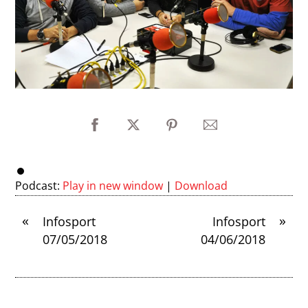
Podcast:
Play in new window
|
Download
«
»
Infosport
Infosport
07/05/2018
04/06/2018