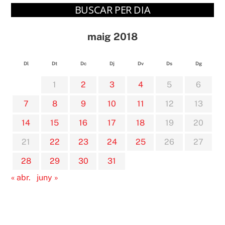
BUSCAR PER DIA
maig 2018
Dl
Dt
Dc
Dj
Dv
Ds
Dg
1
2
3
4
5
6
7
8
9
10
11
12
13
14
15
16
17
18
19
20
21
22
23
24
25
26
27
28
29
30
31
« abr.
juny »