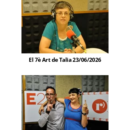
El 7è Art de Talia 23/06/2026