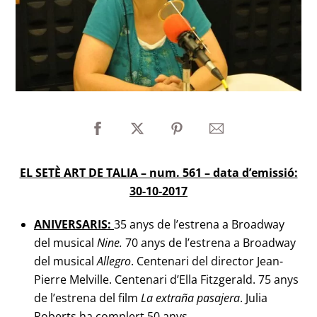
EL SETÈ ART DE TALIA – num. 561 – data d’emissió:
30-10-2017
ANIVERSARIS:
35 anys de l’estrena a Broadway
del musical
Nine.
70 anys de l’estrena a Broadway
del musical
Allegro
.
Centenari del director Jean-
Pierre Melville. Centenari d’Ella Fitzgerald. 75 anys
de l’estrena del film
La extraña pasajera
. Julia
Roberts ha complert 50 anys.