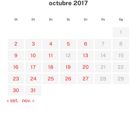
octubre 2017
Dl
Dt
Dc
Dj
Dv
Ds
Dg
1
2
3
4
5
6
7
8
9
10
11
12
13
14
15
16
17
18
19
20
21
22
23
24
25
26
27
28
29
30
31
« set.
nov. »