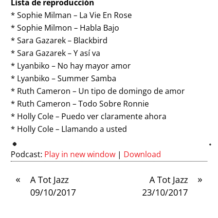
Lista de reproducción
* Sophie Milman – La Vie En Rose
* Sophie Milmon – Habla Bajo
* Sara Gazarek – Blackbird
* Sara Gazarek – Y así va
* Lyanbiko – No hay mayor amor
* Lyanbiko – Summer Samba
* Ruth Cameron – Un tipo de domingo de amor
* Ruth Cameron – Todo Sobre Ronnie
* Holly Cole – Puedo ver claramente ahora
* Holly Cole – Llamando a usted
Podcast:
Play in new window
|
Download
«
»
A Tot Jazz
A Tot Jazz
09/10/2017
23/10/2017