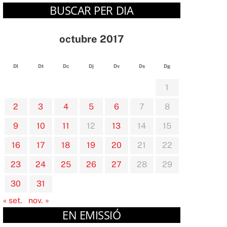
BUSCAR PER DIA
octubre 2017
Dl
Dt
Dc
Dj
Dv
Ds
Dg
1
2
3
4
5
6
7
8
9
10
11
12
13
14
15
16
17
18
19
20
21
22
23
24
25
26
27
28
29
30
31
« set.
nov. »
EN EMISSIÓ