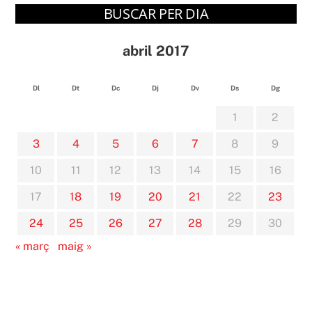
BUSCAR PER DIA
abril 2017
Dl
Dt
Dc
Dj
Dv
Ds
Dg
1
2
3
4
5
6
7
8
9
10
11
12
13
14
15
16
17
18
19
20
21
22
23
24
25
26
27
28
29
30
« març
maig »