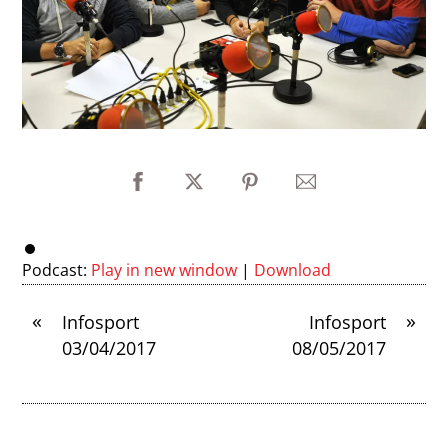
Podcast:
Play in new window
|
Download
«
»
Infosport
Infosport
03/04/2017
08/05/2017