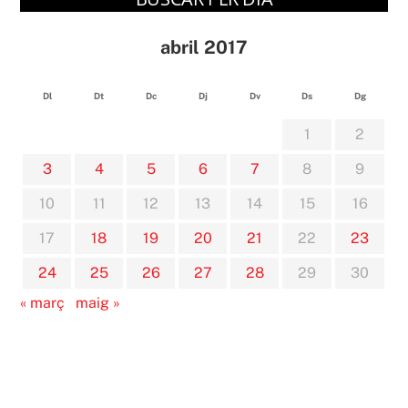
abril 2017
Dl
Dt
Dc
Dj
Dv
Ds
Dg
1
2
3
4
5
6
7
8
9
10
11
12
13
14
15
16
17
18
19
20
21
22
23
24
25
26
27
28
29
30
« març
maig »