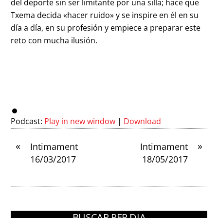
del deporte sin ser limitante por una silla; hace que
Txema decida «hacer ruido» y se inspire en él en su
día a día, en su profesión y empiece a preparar este
reto con mucha ilusión.
Podcast:
Play in new window
|
Download
«
»
Intimament
Intimament
16/03/2017
18/05/2017
BUSCAR PER DIA